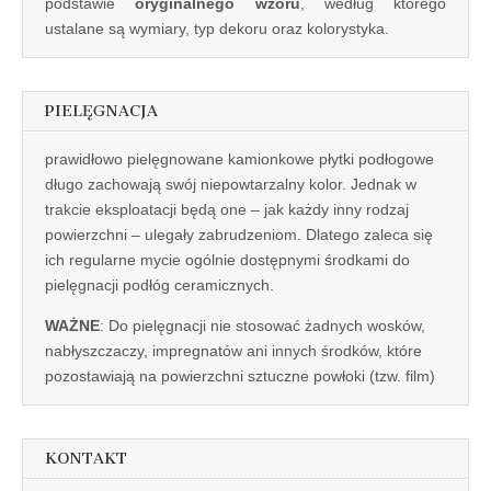
podstawie
oryginalnego wzoru
, według którego
ustalane są wymiary, typ dekoru oraz kolorystyka.
PIELĘGNACJA
prawidłowo pielęgnowane kamionkowe płytki podłogowe
długo zachowają swój niepowtarzalny kolor. Jednak w
trakcie eksploatacji będą one – jak każdy inny rodzaj
powierzchni – ulegały zabrudzeniom. Dlatego zaleca się
ich regularne mycie ogólnie dostępnymi środkami do
pielęgnacji podłóg ceramicznych.
WAŻNE
: Do pielęgnacji nie stosować żadnych wosków,
nabłyszczaczy, impregnatów ani innych środków, które
pozostawiają na powierzchni sztuczne powłoki (tzw. film)
KONTAKT