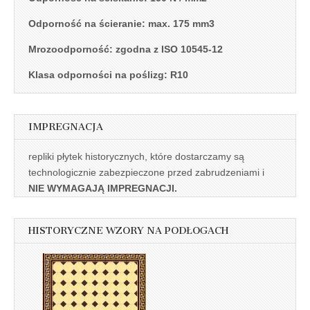
Odporność na ścieranie: max. 175 mm3
Mrozoodporność: zgodna z ISO 10545-12
Klasa odporności na poślizg: R10
IMPREGNACJA
repliki płytek historycznych, które dostarczamy są
technologicznie zabezpieczone przed zabrudzeniami i
NIE WYMAGAJĄ IMPREGNACJI.
HISTORYCZNE WZORY NA PODŁOGACH