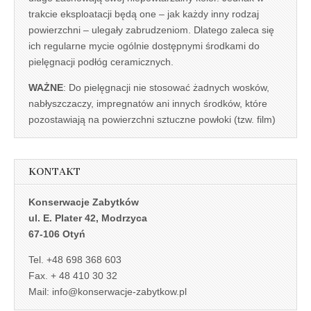
trakcie eksploatacji będą one – jak każdy inny rodzaj
powierzchni – ulegały zabrudzeniom. Dlatego zaleca się
ich regularne mycie ogólnie dostępnymi środkami do
pielęgnacji podłóg ceramicznych.
WAŻNE
: Do pielęgnacji nie stosować żadnych wosków,
nabłyszczaczy, impregnatów ani innych środków, które
pozostawiają na powierzchni sztuczne powłoki (tzw. film)
KONTAKT
Konserwacje Zabytków
ul. E. Plater 42, Modrzyca
67-106 Otyń
Tel. +48 698 368 603
Fax. + 48 410 30 32
Mail: info@konserwacje-zabytkow.pl