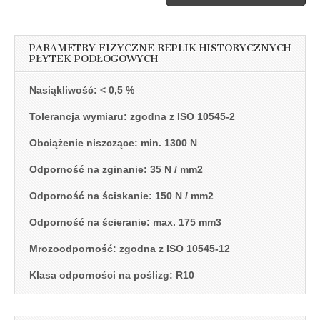
navigation
PARAMETRY FIZYCZNE REPLIK HISTORYCZNYCH
PŁYTEK PODŁOGOWYCH
Nasiąkliwość: < 0,5 %
Tolerancja wymiaru: zgodna z ISO 10545-2
Obciążenie niszczące: min. 1300 N
Odporność na zginanie: 35 N / mm2
Odporność na ściskanie: 150 N / mm2
Odporność na ścieranie: max. 175 mm3
Mrozoodporność: zgodna z ISO 10545-12
Klasa odporności na poślizg: R10