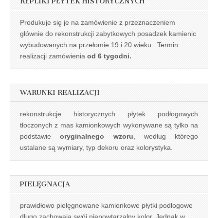
REPLIKI PŁYTEK HISTORYCZNYCH
Produkuje się je na zamówienie z przeznaczeniem
głównie do rekonstrukcji zabytkowych posadzek kamienic
wybudowanych na przełomie 19 i 20 wieku.. Termin
realizacji zamówienia
od 6 tygodni.
WARUNKI REALIZACJI
rekonstrukcje historycznych płytek podłogowych
tłoczonych z mas kamionkowych wykonywane są tylko na
podstawie
oryginalnego wzoru
, według którego
ustalane są wymiary, typ dekoru oraz kolorystyka.
PIELĘGNACJA
prawidłowo pielęgnowane kamionkowe płytki podłogowe
długo zachowają swój niepowtarzalny kolor. Jednak w