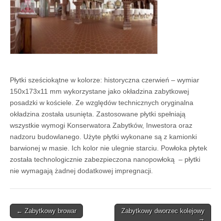
Płytki sześciokątne w kolorze: historyczna czerwień – wymiar
150x173x11 mm wykorzystane jako okładzina zabytkowej
posadzki w kościele. Ze względów technicznych oryginalna
okładzina została usunięta. Zastosowane płytki spełniają
wszystkie
wymogi Konserwatora Zabytków, Inwestora oraz
nadzoru budowlanego. Użyte płytki wykonane są z kamionki
barwionej w masie. Ich kolor nie ulegnie starciu. Powłoka płytek
została technologicznie zabezpieczona nanopowłoką – płytki
nie wymagają żadnej dodatkowej impregnacji.
Post
← Zabytkowy browar
Zabytkowy dworzec kolejowy
→